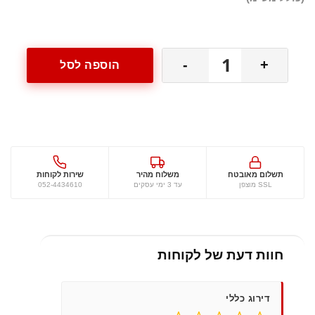
נייד
כמות
הודעה (אופציונלי)
-
+
הוספה לסל
של
MEAL
BOX+3
תשלום מאובטח
משלוח מהיר
שירות לקוחות
SSL מוצפן
עד 3 ימי עסקים
052-4434610
חוות דעת של לקוחות
דירוג כללי