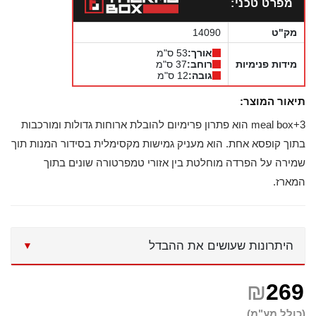
מפרט טכני:
מק"ט
14090
אורך:
53 ס"מ
מידות פנימיות
רוחב:
37 ס"מ
גובה:
12 ס"מ
תיאור המוצר:
meal box+3 הוא פתרון פרימיום להובלת ארוחות גדולות ומורכבות
בתוך קופסא אחת. הוא מעניק גמישות מקסימלית בסידור המנות תוך
שמירה על הפרדה מוחלטת בין אזורי טמפרטורה שונים בתוך
המארז.
היתרונות שעושים את ההבדל
▼
שם מלא
₪
269
(כולל מע"מ)