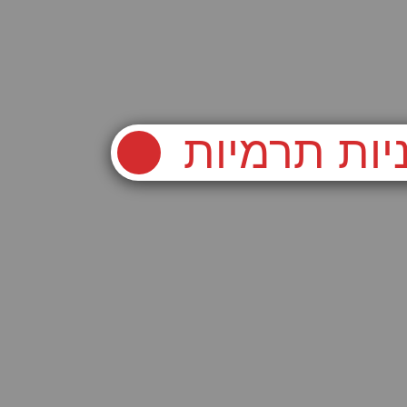
יות תרמיות