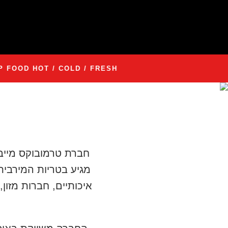
OD HOT / COLD / FRESH
חברת טרמובוקס מייבא
מגיע בטריות המירבית
איכותיים, חברות מזו