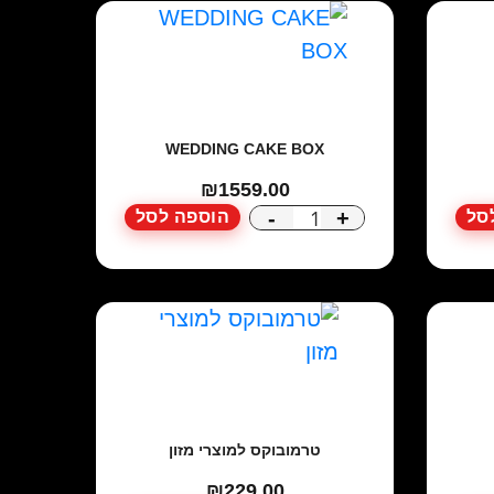
WEDDING CAKE BOX
₪
1559.00
-
+
סל
הוספה לסל
כמות
של
WEDDING
CAKE
BOX
טרמובוקס למוצרי מזון
₪
229.00