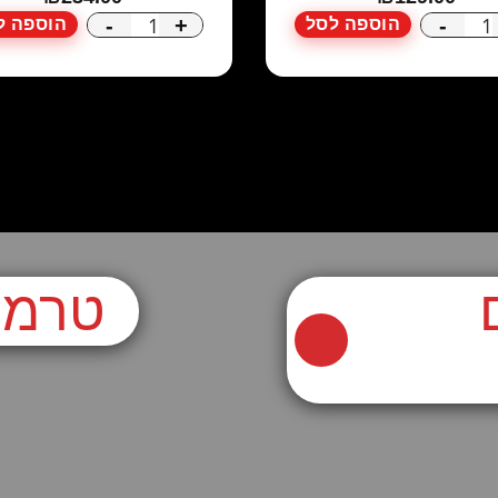
-
+
-
הוספה לסל
הוספה ל
כמות
כמות
של
של
טרמובוקס
טרמובוקס
לחמגשיות
לעוגות
טרמו