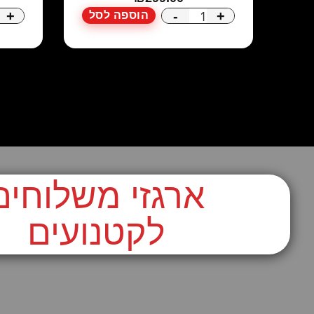
+
-
+
הוספה לסל
כמות
של
טרמובוקס
לשינוע
גלידות
ארגזי משלוחים
לקטנועים