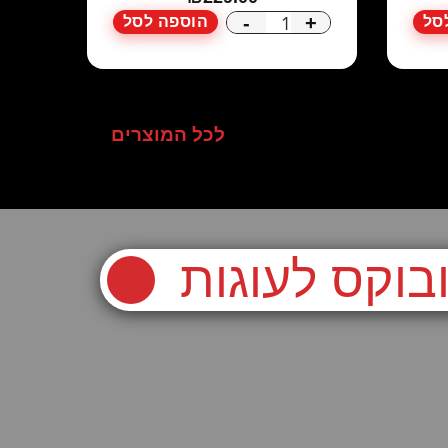
-
+
סל
הוספה לסל
כמות
של
טרמובוקס
למוצרי
לכל המוצרים
מזון
בוקס לעוגות