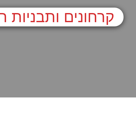
קרחונים ותבניות ח