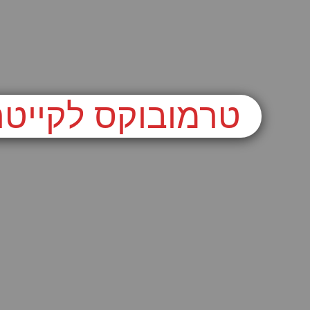
טרמובוקס לקייטר