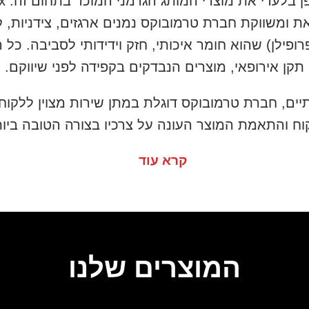
י את מוצרי המותג הגרמני המוכר בתחום זה: Thermo Future Box.
ת ומשווקת חברת טרמובוקס נמנים ארגזים, צידניות, ק
תקן אירופאי, מוצרים הנבדקים בקפידה לפני שיווקם.
ים, חברת טרמובוקס דוגלת במתן שירות מצוין ללקוח,
וח והתאמת המוצר העונה על צרכיו בצורה הטובה ביות
קרא עוד
ם מלא
המוצרים שלנו