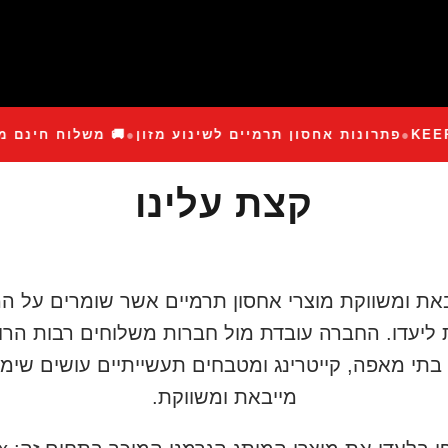
KEEP FO
●
פתרונות אחסון תרמיים לשינוע מזון
●
🚚 משלוח חינם מע
קצת עלינו
ת ומשווקת מוצרי אחסון תרמיים אשר שומרים על המזו
 ליעדו. החברה עובדת מול חברות משלוחים רבות הרו
ן, בתי מאפה, קייטרינג ומטבחים תעשייתיים עושים שי
מייבאת ומשווקת.