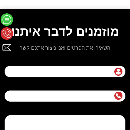
מוזמנים לדבר איתנו
השאירו את הפרטים ואנו ניצור אתכם קשר
שם מלא
נייד
הודעה (אופציונלי)