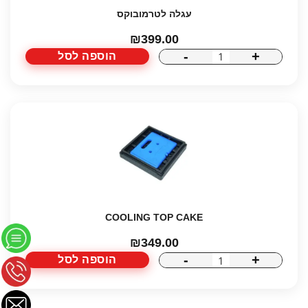
עגלה לטרמובוקס
₪
399.00
-
+
הוספה לסל
כמות
של
עגלה
לטרמובוקס
COOLING TOP CAKE
₪
349.00
-
+
הוספה לסל
כמות
של
COOLING