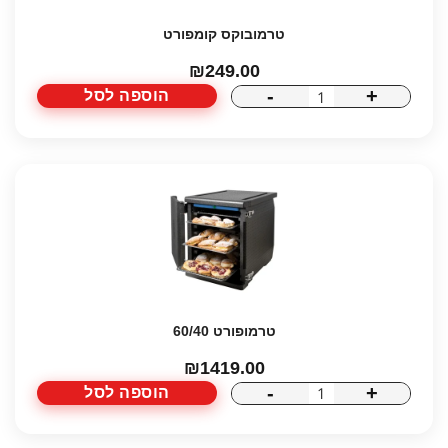
טרמובוקס קומפורט
₪
249.00
-
+
הוספה לסל
כמות
של
טרמובוקס
קומפורט
טרמופורט 60/40
₪
1419.00
-
+
הוספה לסל
כמות
של
טרמופורט