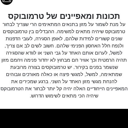
TOP
CAKE
תכונות ומאפיינים של טרמובוקס
על מנת לשמור על מזון בתנאים המתאימים הרי שצריך לבחור
טרמובוקס שיהיה מתאים למשימה. ההבדלים בין טרמובוקסים
שונים קשורים למידות שלהם, לאופן הסגירה, לעובי הדפנות
ולנפח חלל האחסון הפנימי שלהם. חשוב לשים לב אם צריך,
למשל, לערום אותם האחד על גבי השני או לוודא שהסגירה
תהיה הרמטית וכך אוויר חם מבחוץ לא יחדור פנימה ויחמם מזון
שנשמר בפנים בקירור. יש טרמובוקסים בצורה מרובעת
שמתאימה, למשל, למגשי פיצה או כאלה מאורכים וגבוהים
להנחת מגשי מזון האחד על השני. ברגע שמכירים את
המאפיינים הייחודיים האלה יהיה קל יותר לבחור את הטרמובוקס
שיהיה הכי מתאים לשימוש הדרוש.