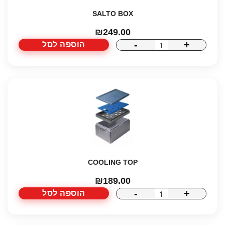
SALTO BOX
₪
249.00
-
+
הוספה לסל
כמות
שם מלא
של
SALTO
BOX
נייד
הודעה (אופציונלי)
COOLING TOP
₪
189.00
-
+
הוספה לסל
כמות
של
COOLING