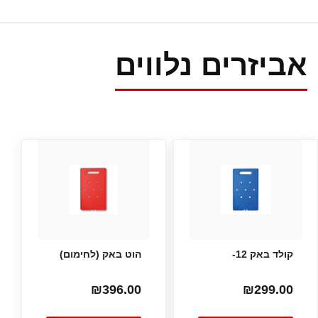
אביזרים נלווים
קולד באק 12-
הוט באק (לחימום)
₪
396.00
₪
299.00