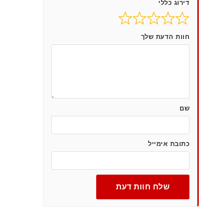
דירוג כללי
נייד
חוות הדעת שלך
הודעה (אופציונלי)
שם
כתובת אימייל
שלח חוות דעת