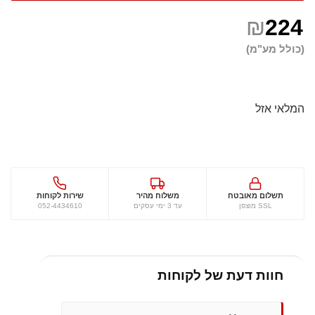
₪
224
(כולל מע"מ)
המלאי אזל
תשלום מאובטח
משלוח מהיר
שירות לקוחות
SSL מוצפן
עד 3 ימי עסקים
052-4434610
חוות דעת של לקוחות
שם מלא