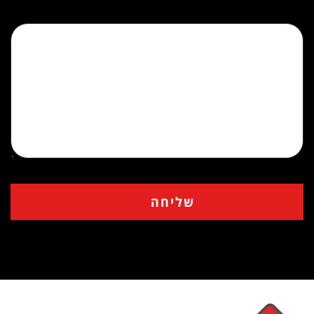
הודעה (אופציונלי)